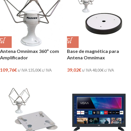
Antena Omnimax 360º com
Base de magnética para
Amplificador
Antena Omnimax
109,76
€
39,02
€
s/ IVA
135,00
€
c/ IVA
s/ IVA
48,00
€
c/ IVA