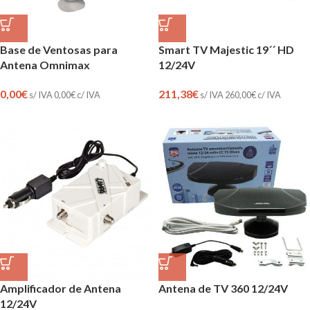
Base de Ventosas para
Smart TV Majestic 19´´ HD
Antena Omnimax
12/24V
0,00
€
211,38
€
s/ IVA
0,00
€
c/ IVA
s/ IVA
260,00
€
c/ IVA
Amplificador de Antena
Antena de TV 360 12/24V
12/24V