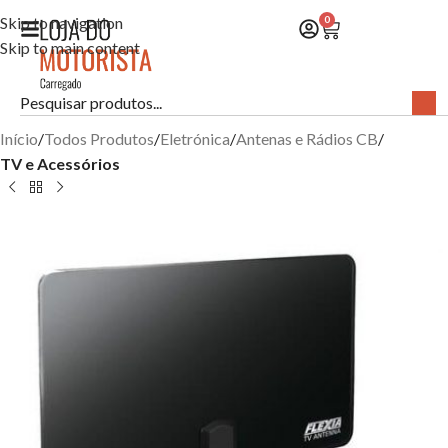
Skip to navigation
0
Skip to main content
Início
Todos Produtos
Eletrónica
Antenas e Rádios CB
TV e Acessórios