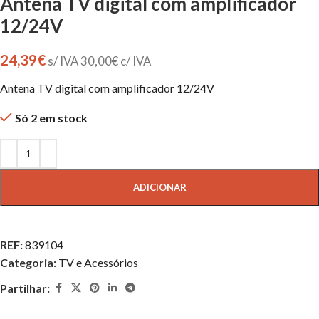
Antena TV digital com amplificador
12/24V
24,39
€
s/ IVA
30,00
€
c/ IVA
Antena TV digital com amplificador 12/24V
Só 2 em stock
ADICIONAR
REF:
839104
Categoria:
TV e Acessórios
Partilhar: