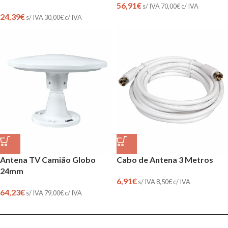
56,91
€
s/ IVA
70,00
€
c/ IVA
24,39
€
s/ IVA
30,00
€
c/ IVA
Antena TV Camião Globo
Cabo de Antena 3 Metros
24mm
6,91
€
s/ IVA
8,50
€
c/ IVA
64,23
€
s/ IVA
79,00
€
c/ IVA