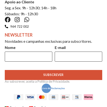
Apoio ao Cliente
Seg. a Sex. 9h - 12h30; 14h - 18h
Sábados: 9h - 12h30
964 722 002
NEWSLETTER
Novidades e campanhas exclusivas para subscritores.
Nome
E-mail
SUBSCREVER
Ao subscrever, aceita a
Política de Privacidade
.