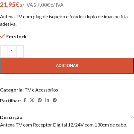
21,95
€
s/ IVA
27,00
€
c/ IVA
Antena TV com plug de isqueiro e fixador duplo de iman ou fita
adesiva.
Em stock
ADICIONAR
Categoria:
TV e Acessórios
Partilhar:
Descrição
Antena TV com Receptor Digital 12/24V com 130cm de cabo.