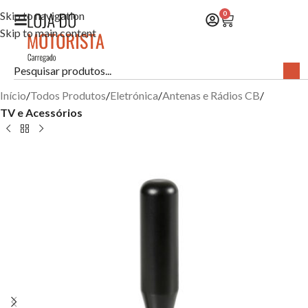
Skip to navigation
0
Skip to main content
Início
Todos Produtos
Eletrónica
Antenas e Rádios CB
TV e Acessórios