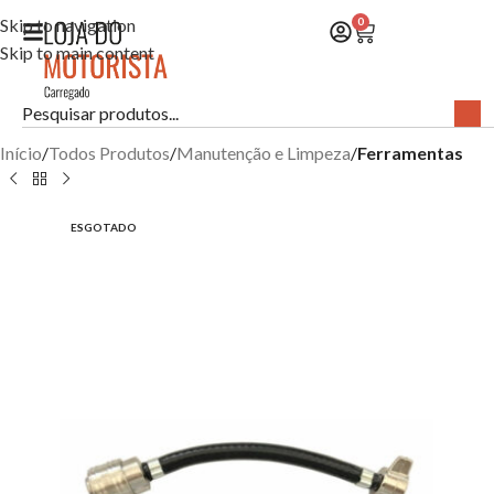
Skip to navigation
0
Skip to main content
Início
Todos Produtos
Manutenção e Limpeza
Ferramentas
ESGOTADO