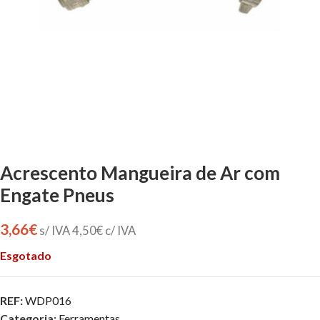
Acrescento Mangueira de Ar com
Engate Pneus
3,66
€
s/ IVA
4,50
€
c/ IVA
Esgotado
REF:
WDP016
Categoria:
Ferramentas