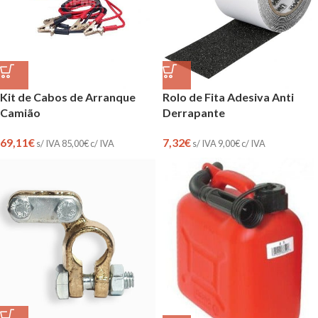
Kit de Cabos de Arranque
Rolo de Fita Adesiva Anti
Camião
Derrapante
69,11
€
7,32
€
s/ IVA
85,00
€
c/ IVA
s/ IVA
9,00
€
c/ IVA