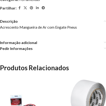
Partilhar:
Descrição
Acrescento Mangueira de Ar com Engate Pneus
Informação adicional
Pedir Informações
Produtos Relacionados