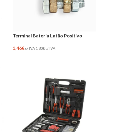
Terminal Bateria Latão Positivo
1,46
€
s/ IVA
1,80
€
c/ IVA