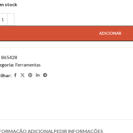
m stock
ADICIONAR
:
865428
egoria:
Ferramentas
ilhar:
FORMAÇÃO ADICIONAL
PEDIR INFORMAÇÕES