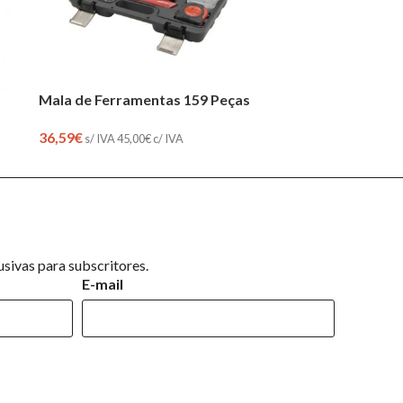
Mala de Ferramentas 159 Peças
36,59
€
s/ IVA
45,00
€
c/ IVA
sivas para subscritores.
E-mail