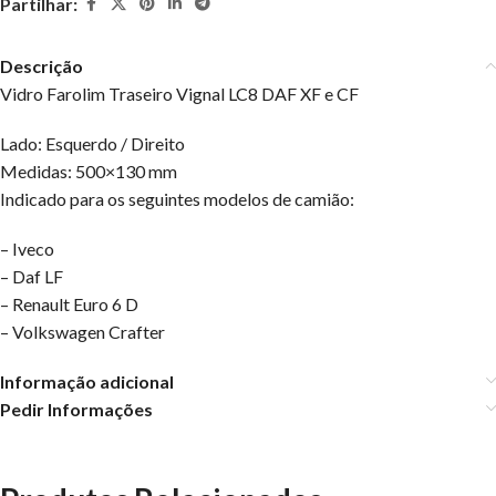
Partilhar:
Descrição
Vidro Farolim Traseiro Vignal LC8 DAF XF e CF
Lado: Esquerdo / Direito
Medidas: 500×130 mm
Indicado para os seguintes modelos de camião:
– Iveco
– Daf LF
– Renault Euro 6 D
– Volkswagen Crafter
Informação adicional
Pedir Informações