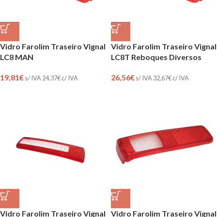
Vidro Farolim Traseiro Vignal
Vidro Farolim Traseiro Vignal
LC8 MAN
LC8T Reboques Diversos
19,81
€
26,56
€
s/ IVA
24,37
€
c/ IVA
s/ IVA
32,67
€
c/ IVA
Vidro Farolim Traseiro Vignal
Vidro Farolim Traseiro Vignal