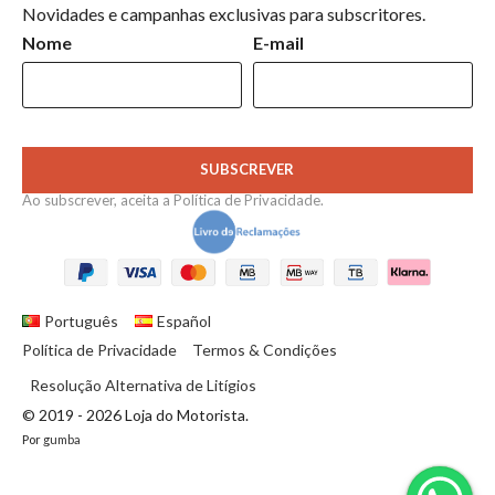
Novidades e campanhas exclusivas para subscritores.
Nome
E-mail
SUBSCREVER
Ao subscrever, aceita a
Política de Privacidade
.
Português
Español
Política de Privacidade
Termos & Condições
Resolução Alternativa de Litígios
© 2019 - 2026 Loja do Motorista.
Por
gumba