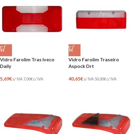
Vidro Farolim Tras Iveco
Vidro Farolim Traseiro
Daily
Aspock Drt
5,69
€
40,65
€
s/ IVA
7,00
€
c/ IVA
s/ IVA
50,00
€
c/ IVA