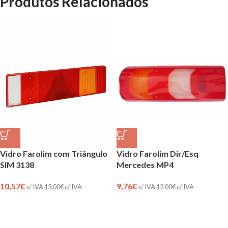
Produtos Relacionados
Vidro Farolim com Triângulo
Vidro Farolim Dir/Esq
SIM 3138
Mercedes MP4
10,57
€
9,76
€
s/ IVA
13,00
€
c/ IVA
s/ IVA
12,00
€
c/ IVA