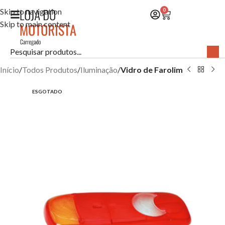
Skip to navigation
0
Skip to main content
Início
Todos Produtos
Iluminação
Vidro de Farolim
ESGOTADO