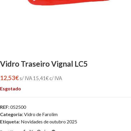
Vidro Traseiro Vignal LC5
12,53
€
s/ IVA
15,41
€
c/ IVA
Esgotado
REF:
052500
Categoria:
Vidro de Farolim
Etiqueta:
Novidades de outubro 2025