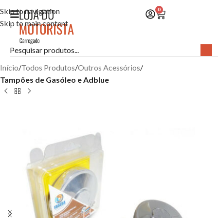
Skip to navigation
0
Skip to main content
Início
Todos Produtos
Outros Acessórios
Tampões de Gasóleo e Adblue