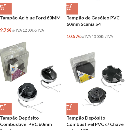
Tampão Ad blue Ford 60MM
Tampão de Gasóleo PVC
60mm Scania S4
9,76
€
s/ IVA
12,00
€
c/ IVA
10,57
€
s/ IVA
13,00
€
c/ IVA
Tampão Depósito
Tampão Depósito
Combustivel PVC 60mm
Combustivel PVC c/ Chave