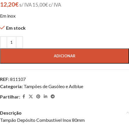
12,20
€
s/ IVA
15,00
€
c/ IVA
Em inox
Em stock
ADICIONAR
REF:
811107
Categoria:
Tampões de Gasóleo e Adblue
Partilhar:
Descrição
Tampão Depósito Combustível Inox 80mm