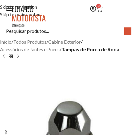
Skip to navigation
0
Skip to main content
Início
Todos Produtos
Cabine Exterior
Acessórios de Jantes e Pneus
Tampas de Porca de Roda