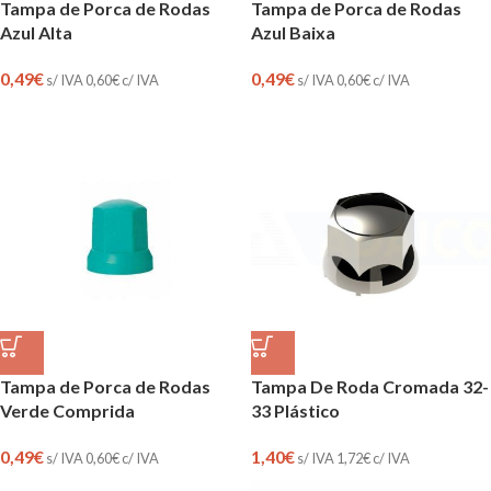
Tampa de Porca de Rodas
Tampa de Porca de Rodas
Azul Alta
Azul Baixa
0,49
€
0,49
€
s/ IVA
0,60
€
c/ IVA
s/ IVA
0,60
€
c/ IVA
Tampa de Porca de Rodas
Tampa De Roda Cromada 32-
Verde Comprida
33 Plástico
0,49
€
1,40
€
s/ IVA
0,60
€
c/ IVA
s/ IVA
1,72
€
c/ IVA