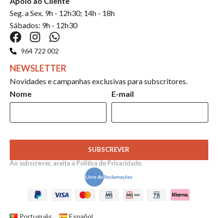
Apoio ao Cliente
Seg. a Sex. 9h - 12h30; 14h - 18h
Sábados: 9h - 12h30
964 722 002
NEWSLETTER
Novidades e campanhas exclusivas para subscritores.
Nome
E-mail
SUBSCREVER
Ao subscrever, aceita a
Política de Privacidade
.
Português
Español