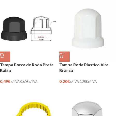
Tampa Porca de Roda Preta
Tampa Roda Plastico Alta
Baixa
Branca
0,49
€
0,20
€
s/ IVA
0,60
€
c/ IVA
s/ IVA
0,25
€
c/ IVA