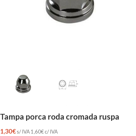
Tampa porca roda cromada ruspa
1,30
€
s/ IVA
1,60
€
c/ IVA