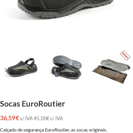
Socas EuroRoutier
36,59
€
s/ IVA
45,00
€
c/ IVA
Calçado de segurança EuroRoutier, as socas originais.