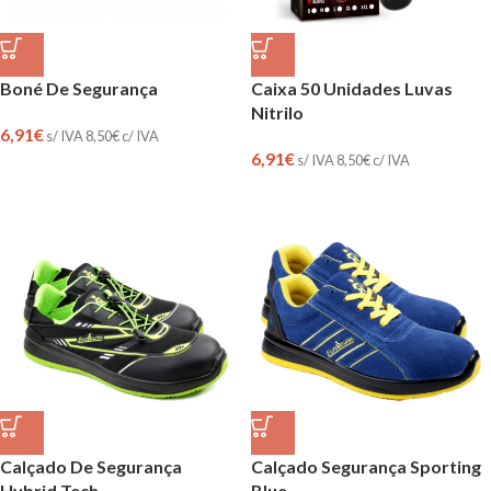
Boné De Segurança
Caixa 50 Unidades Luvas
Nitrilo
6,91
€
s/ IVA
8,50
€
c/ IVA
6,91
€
s/ IVA
8,50
€
c/ IVA
Calçado De Segurança
Calçado Segurança Sporting
Hybrid Tech
Blue