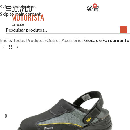
Skip to navigation
0
Skip to main content
Início
Todos Produtos
Outros Acessórios
Socas e Fardamento