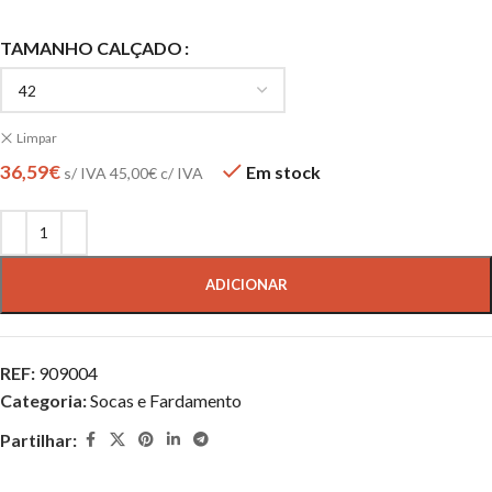
TAMANHO CALÇADO
Limpar
36,59
€
Em stock
s/ IVA
45,00
€
c/ IVA
ADICIONAR
REF:
909004
Categoria:
Socas e Fardamento
Partilhar: