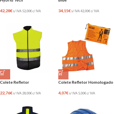
42,28
€
34,15
€
s/ IVA
52,00
€
c/ IVA
s/ IVA
42,00
€
c/ IVA
Colete Refletor
Colete Refletor Homologado
22,76
€
4,07
€
s/ IVA
28,00
€
c/ IVA
s/ IVA
5,00
€
c/ IVA