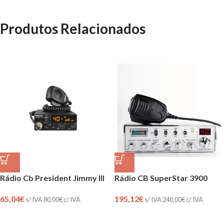
Produtos Relacionados
Rádio Cb President Jimmy III
Rádio CB SuperStar 3900
65,04
€
195,12
€
s/ IVA
80,00
€
c/ IVA
s/ IVA
240,00
€
c/ IVA