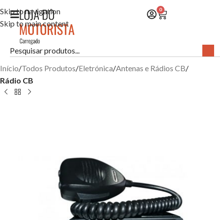
Skip to navigation
0
Skip to main content
Início
Todos Produtos
Eletrónica
Antenas e Rádios CB
Rádio CB