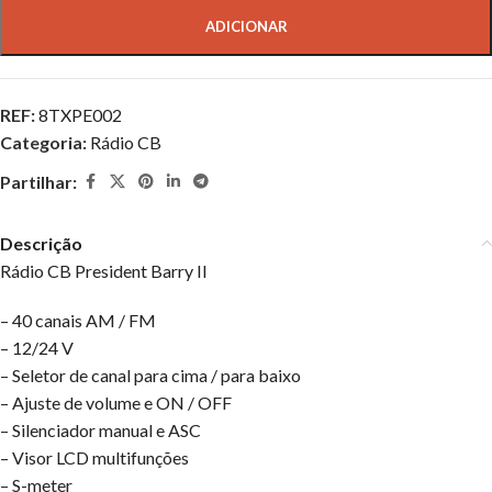
ADICIONAR
REF:
8TXPE002
Categoria:
Rádio CB
Partilhar:
Descrição
Rádio CB President Barry II
– 40 canais AM / FM
– 12/24 V
– Seletor de canal para cima / para baixo
– Ajuste de volume e ON / OFF
– Silenciador manual e ASC
– Visor LCD multifunções
– S-meter