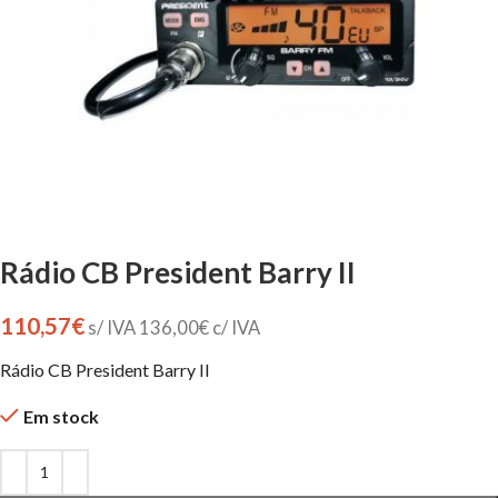
Rádio CB President Barry II
110,57
€
s/ IVA
136,00
€
c/ IVA
Rádio CB President Barry II
Em stock