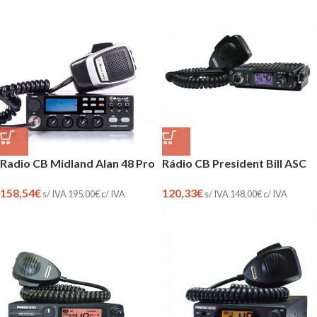
Radio CB Midland Alan 48 Pro
Rádio CB President Bill ASC
158,54
€
120,33
€
s/ IVA
195,00
€
c/ IVA
s/ IVA
148,00
€
c/ IVA