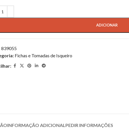
ADICIONAR
:
839055
egoria:
Fichas e Tomadas de Isqueiro
ilhar:
ÇÃO
INFORMAÇÃO ADICIONAL
PEDIR INFORMAÇÕES