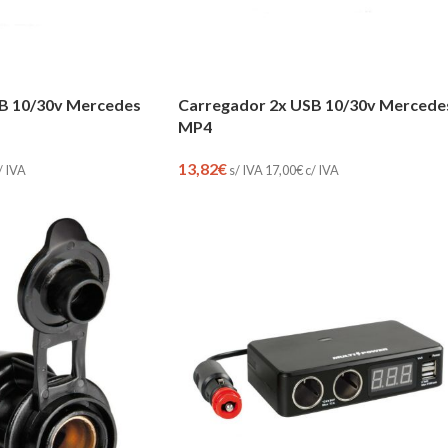
B 10/30v Mercedes
Carregador 2x USB 10/30v Mercede
MP4
13,82
€
/ IVA
s/ IVA
17,00
€
c/ IVA