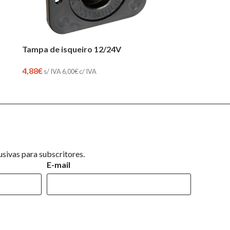
Tampa de isqueiro 12/24V
4,88
€
s/ IVA
6,00
€
c/ IVA
sivas para subscritores.
E-mail