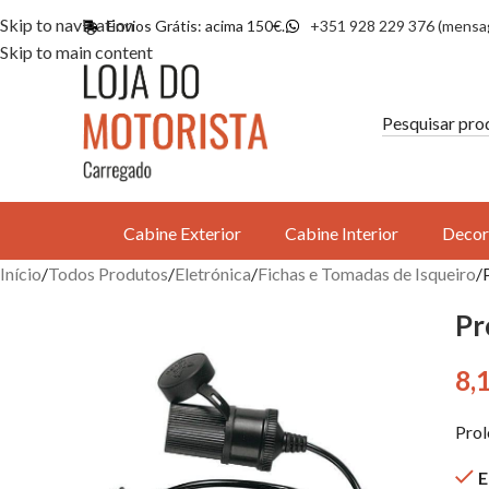
Skip to navigation
Envios Grátis: acima 150€.
+351 928 229 376 (mensa
Skip to main content
Cabine Exterior
Cabine Interior
Decor
Início
Todos Produtos
Eletrónica
Fichas e Tomadas de Isqueiro
Pr
8,
Prol
E