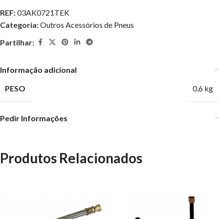
REF:
03AK0721TEK
Categoria:
Outros Acessórios de Pneus
Partilhar:
Informação adicional
PESO
0,6 kg
Pedir Informações
Produtos Relacionados