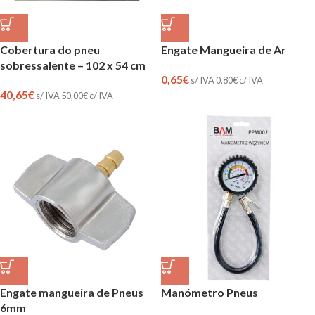
Cobertura do pneu
Engate Mangueira de Ar
sobressalente – 102 x 54 cm
0,65
€
s/ IVA
0,80
€
c/ IVA
40,65
€
s/ IVA
50,00
€
c/ IVA
Engate mangueira de Pneus
Manómetro Pneus
6mm