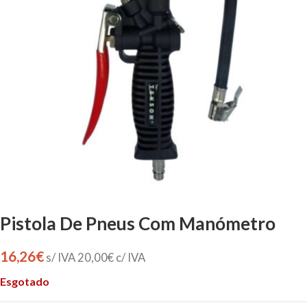
Pistola De Pneus Com Manómetro
16,26
€
s/ IVA
20,00
€
c/ IVA
Esgotado