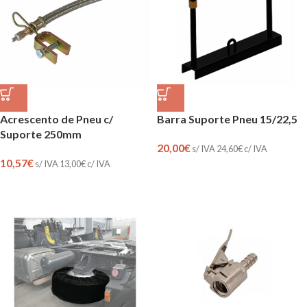
Acrescento de Pneu c/
Barra Suporte Pneu 15/22,5
Suporte 250mm
20,00
€
s/ IVA
24,60
€
c/ IVA
10,57
€
s/ IVA
13,00
€
c/ IVA