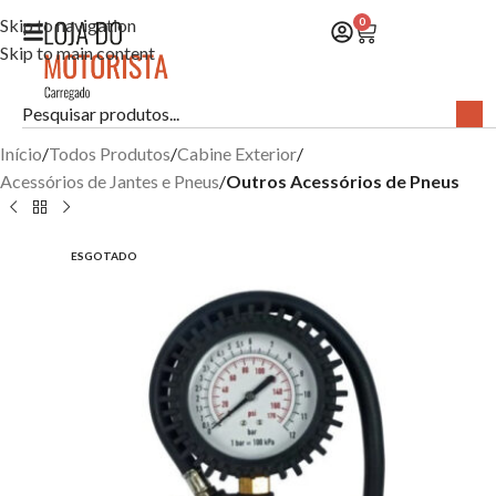
Skip to navigation
0
Skip to main content
Início
Todos Produtos
Cabine Exterior
Acessórios de Jantes e Pneus
Outros Acessórios de Pneus
ESGOTADO