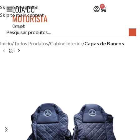
Skip to navigation
0
Skip to main content
Início
Todos Produtos
Cabine Interior
Capas de Bancos