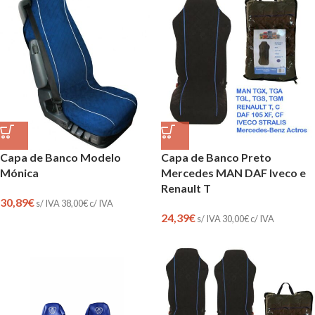
Capa de Banco Modelo
Capa de Banco Preto
Mónica
Mercedes MAN DAF Iveco e
Renault T
30,89
€
s/ IVA
38,00
€
c/ IVA
24,39
€
s/ IVA
30,00
€
c/ IVA