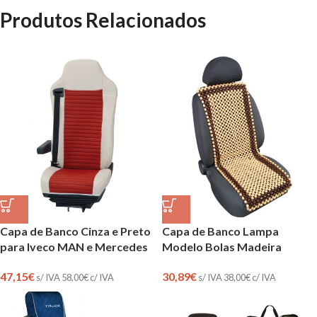
Produtos Relacionados
Capa de Banco Cinza e Preto
Capa de Banco Lampa
para Iveco MAN e Mercedes
Modelo Bolas Madeira
47,15
€
30,89
€
s/ IVA
58,00
€
c/ IVA
s/ IVA
38,00
€
c/ IVA