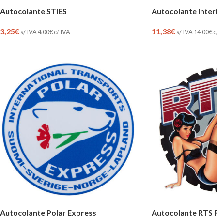
Autocolante Inter
Autocolante STIES
11,38
€
3,25
€
s/ IVA
14,00
€
c
s/ IVA
4,00
€
c/ IVA
Autocolante Polar Express
Autocolante RTS 