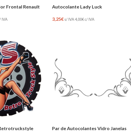
ior Frontal Renault
Autocolante Lady Luck
3,25
€
/ IVA
s/ IVA
4,00
€
c/ IVA
Par de Autocolantes Vidro Janelas
Retrotruckstyle