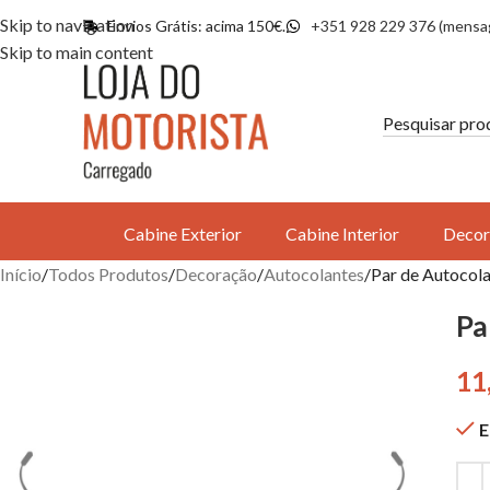
Skip to navigation
Envios Grátis: acima 150€.
+351 928 229 376 (mensa
Skip to main content
Cabine Exterior
Cabine Interior
Decor
Início
Todos Produtos
Decoração
Autocolantes
Par de Autocol
Pa
11
E