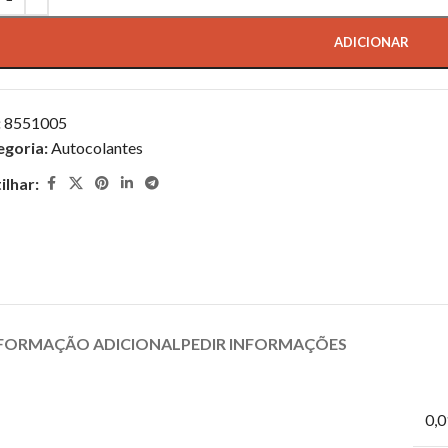
ADICIONAR
:
8551005
egoria:
Autocolantes
ilhar:
FORMAÇÃO ADICIONAL
PEDIR INFORMAÇÕES
0,0