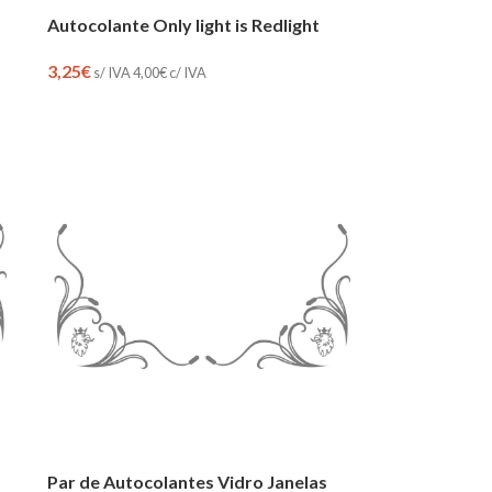
Autocolante Only light is Redlight
3,25
€
s/ IVA
4,00
€
c/ IVA
Par de Autocolantes Vidro Janelas