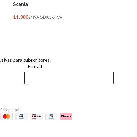
Scania
11,38
€
s/ IVA
14,00
€
c/ IVA
sivas para subscritores.
E-mail
e Privacidade
.