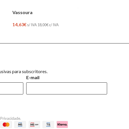
Vassoura
14,63
€
s/ IVA
18,00
€
c/ IVA
sivas para subscritores.
E-mail
e Privacidade
.