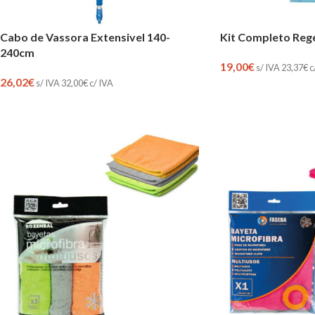
Cabo de Vassora Extensivel 140-
Kit Completo Reg
240cm
19,00
€
s/ IVA
23,37
€
c
26,02
€
s/ IVA
32,00
€
c/ IVA