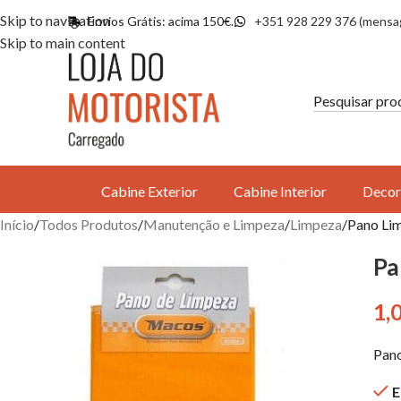
Skip to navigation
Envios Grátis: acima 150€.
+351 928 229 376 (mensa
Skip to main content
Cabine Exterior
Cabine Interior
Decor
Início
Todos Produtos
Manutenção e Limpeza
Limpeza
Pano Li
Pa
1,
Pano
E