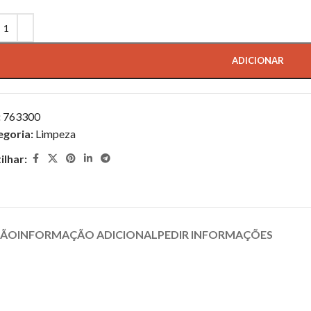
ADICIONAR
:
763300
egoria:
Limpeza
ilhar:
ÇÃO
INFORMAÇÃO ADICIONAL
PEDIR INFORMAÇÕES