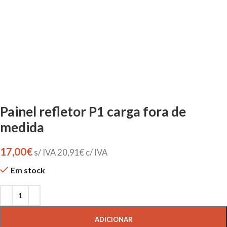
Painel refletor P1 carga fora de
medida
17,00
€
s/ IVA
20,91
€
c/ IVA
Em stock
ADICIONAR