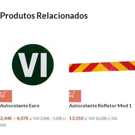
Produtos Relacionados
Autocolante Euro
Autocolante Refletor Mod 1
2,44
€
–
4,07
€
13,01
€
s/ IVA
3,00
€
–
5,00
€
c/
s/ IVA
16,00
€
c/ IVA
IVA