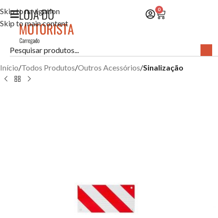
Skip to navigation
0
Skip to main content
Início
Todos Produtos
Outros Acessórios
Sinalização