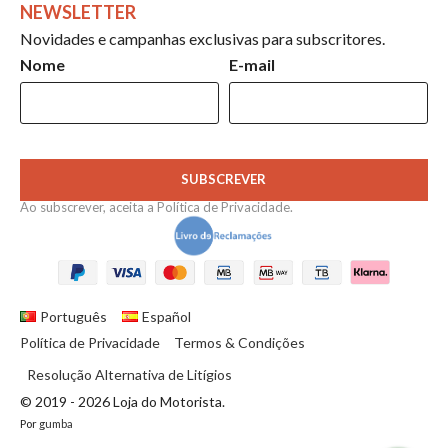
NEWSLETTER
Novidades e campanhas exclusivas para subscritores.
Nome
E-mail
SUBSCREVER
Ao subscrever, aceita a
Política de Privacidade
.
Português
Español
Política de Privacidade
Termos & Condições
Resolução Alternativa de Litígios
© 2019 - 2026 Loja do Motorista.
Por
gumba