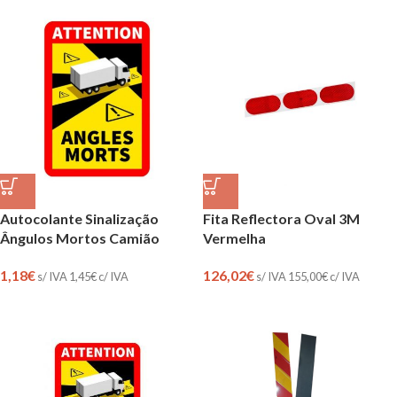
Autocolante Sinalização
Fita Reflectora Oval 3M
Ângulos Mortos Camião
Vermelha
1,18
€
126,02
€
s/ IVA
1,45
€
c/ IVA
s/ IVA
155,00
€
c/ IVA