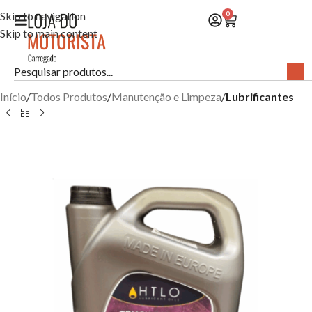
Skip to navigation
0
Skip to main content
Início
Todos Produtos
Manutenção e Limpeza
Lubrificantes