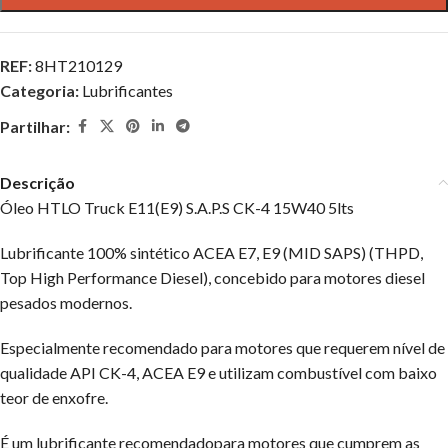
REF:
8HT210129
Categoria:
Lubrificantes
Partilhar:
Descrição
Óleo HTLO Truck E11(E9) S.A.P.S CK-4 15W40 5lts
Lubrificante 100% sintético ACEA E7, E9 (MID SAPS) (THPD,
Top High Performance Diesel), concebido para motores diesel
pesados modernos.
Especialmente recomendado para motores que requerem nível de
qualidade API CK-4, ACEA E9 e utilizam combustível com baixo
teor de enxofre.
É um lubrificante recomendadopara motores que cumprem as