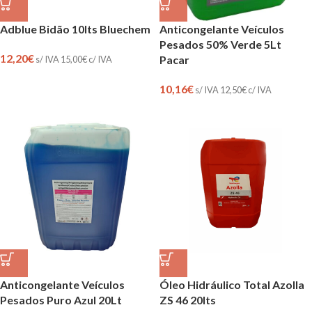
Adblue Bidão 10lts Bluechem
Anticongelante Veículos
Pesados 50% Verde 5Lt
12,20
€
Pacar
s/ IVA
15,00
€
c/ IVA
10,16
€
s/ IVA
12,50
€
c/ IVA
Anticongelante Veículos
Óleo Hidráulico Total Azolla
Pesados Puro Azul 20Lt
ZS 46 20lts