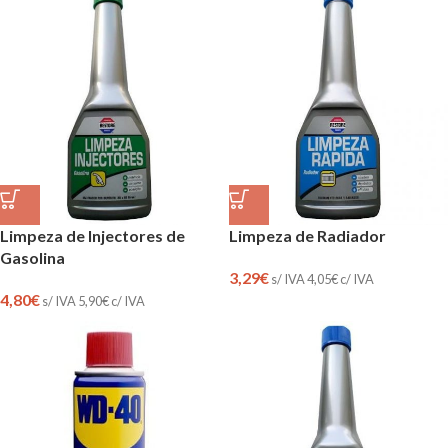
Limpeza de Injectores de
Limpeza de Radiador
Gasolina
3,29
€
s/ IVA
4,05
€
c/ IVA
4,80
€
s/ IVA
5,90
€
c/ IVA