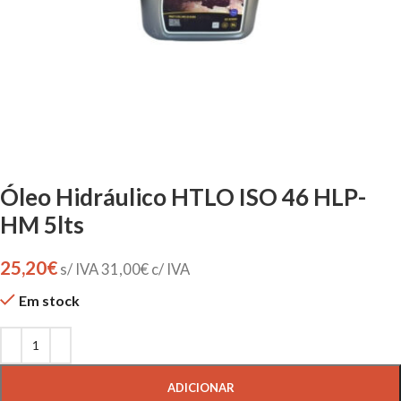
Óleo Hidráulico HTLO ISO 46 HLP-
HM 5lts
25,20
€
s/ IVA
31,00
€
c/ IVA
Em stock
ADICIONAR