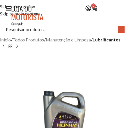
Skip to navigation
0
Skip to main content
Início
Todos Produtos
Manutenção e Limpeza
Lubrificantes