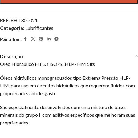
REF:
8HT300021
Categoria:
Lubrificantes
Partilhar:
Descrição
Óleo Hidráulico HTLO ISO 46 HLP- HM 5lts
Óleos hidráulicos monograduados tipo Extrema Pressão HLP-
HM, para uso em circuitos hidráulicos que requerem fluidos com
propriedades antidesgaste.
São especialmente desenvolvidos com uma mistura de bases
minerais do grupo I, com aditivos específicos que melhoram suas
propriedades.