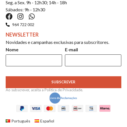
Seg. a Sex. 9h - 12h30; 14h - 18h
Sábados: 9h - 12h30
964 722 002
NEWSLETTER
Novidades e campanhas exclusivas para subscritores.
Nome
E-mail
SUBSCREVER
Ao subscrever, aceita a
Política de Privacidade
.
Português
Español