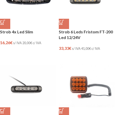
Strob 4x Led Slim
Strob 6 Leds Fristom FT-200
Led 12/24V
16,26
€
s/ IVA
20,00
€
c/ IVA
33,33
€
s/ IVA
41,00
€
c/ IVA