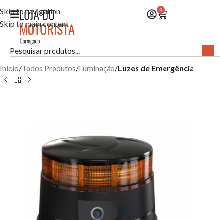
Skip to navigation
0
Skip to main content
Início
Todos Produtos
Iluminação
Luzes de Emergência