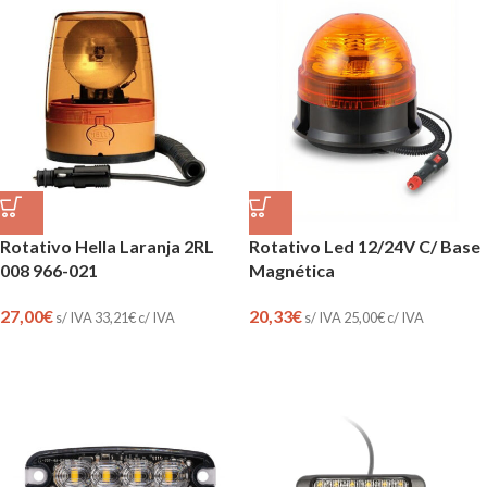
Rotativo Hella Laranja 2RL
Rotativo Led 12/24V C/ Base
008 966-021
Magnética
27,00
€
20,33
€
s/ IVA
33,21
€
c/ IVA
s/ IVA
25,00
€
c/ IVA