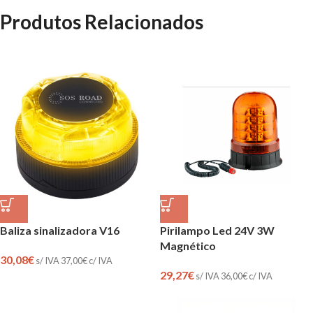
Produtos Relacionados
Baliza sinalizadora V16
Pirilampo Led 24V 3W
Magnético
30,08
€
s/ IVA
37,00
€
c/ IVA
29,27
€
s/ IVA
36,00
€
c/ IVA