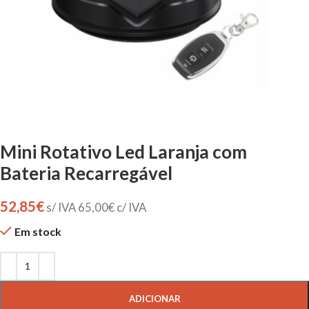
Mini Rotativo Led Laranja com
Bateria Recarregável
52,85
€
s/ IVA
65,00
€
c/ IVA
Em stock
ADICIONAR