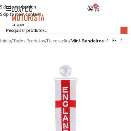
Skip to navigation
0
Skip to main content
Início
Todos Produtos
Decoração
Mini-Bandeiras