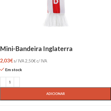
Mini-Bandeira Inglaterra
2,03
€
s/ IVA
2,50
€
c/ IVA
Em stock
ADICIONAR