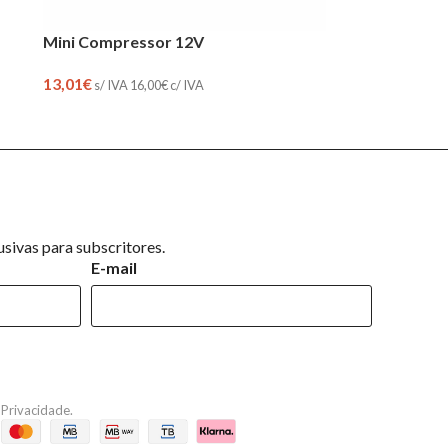
Mini Compressor 12V
13,01
€
s/ IVA
16,00
€
c/ IVA
sivas para subscritores.
E-mail
e Privacidade
.