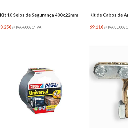
Kit 10 Selos de Segurança 400x22mm
Kit de Cabos de 
3,25
€
69,11
€
s/ IVA
4,00
€
c/ IVA
s/ IVA
85,00
€
c