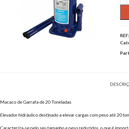
REF
Cat
Part
DESCRI
Macaco de Garrafa de 20 Toneladas
Elevador hidráulico destinado a elevar cargas com peso até 20 ton
Caracteriza-se pelo seu tamanho e peso reduzidos, o que é impor