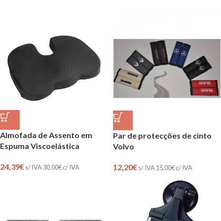
Almofada de Assento em
Par de protecções de cinto
Espuma Viscoelástica
Volvo
24,39
€
12,20
€
s/ IVA
30,00
€
c/ IVA
s/ IVA
15,00
€
c/ IVA