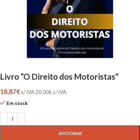
Livro “O Direito dos Motoristas”
18,87
€
s/ IVA
20,00
€
c/ IVA
Em stock
ADICIONAR