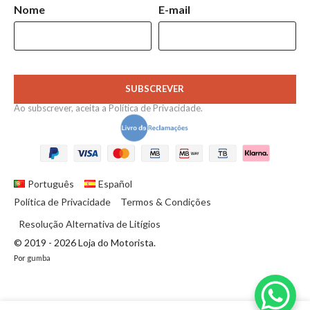
Nome
E-mail
SUBSCREVER
Ao subscrever, aceita a
Política de Privacidade
.
Português
Español
Política de Privacidade
Termos & Condições
Resolução Alternativa de Litígios
© 2019 - 2026 Loja do Motorista.
Por
gumba