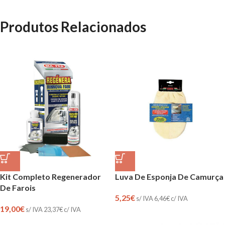
Produtos Relacionados
Kit Completo Regenerador
Luva De Esponja De Camurça
De Farois
5,25
€
s/ IVA
6,46
€
c/ IVA
19,00
€
s/ IVA
23,37
€
c/ IVA