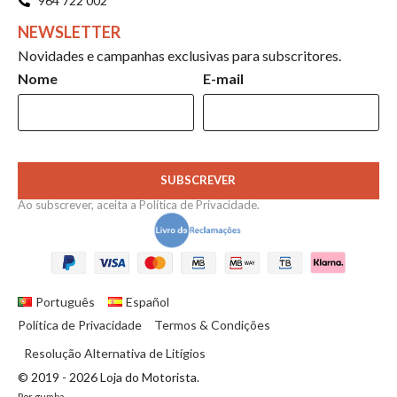
964 722 002
NEWSLETTER
Novidades e campanhas exclusivas para subscritores.
Nome
E-mail
SUBSCREVER
Ao subscrever, aceita a
Política de Privacidade
.
Português
Español
Política de Privacidade
Termos & Condições
Resolução Alternativa de Litígios
© 2019 - 2026 Loja do Motorista.
Por
gumba