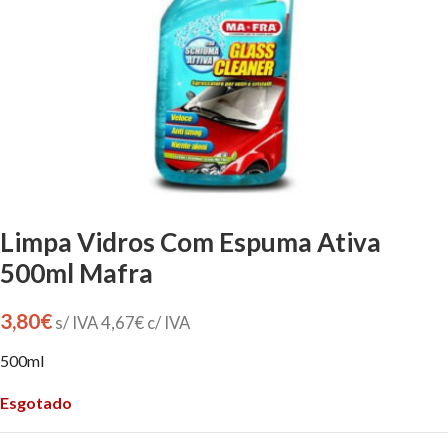
Limpa Vidros Com Espuma Ativa
500ml Mafra
3,80
€
s/ IVA
4,67
€
c/ IVA
500ml
Esgotado