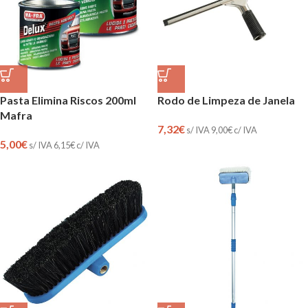
Pasta Elimina Riscos 200ml
Rodo de Limpeza de Janela
Mafra
7,32
€
s/ IVA
9,00
€
c/ IVA
5,00
€
s/ IVA
6,15
€
c/ IVA