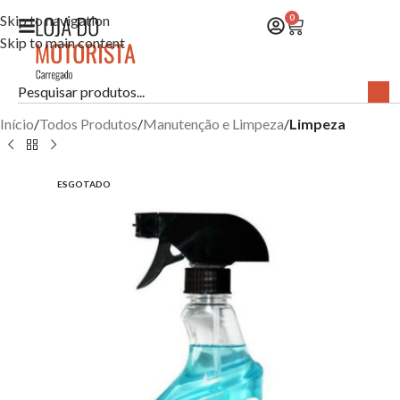
Skip to navigation
0
Skip to main content
Início
Todos Produtos
Manutenção e Limpeza
Limpeza
ESGOTADO