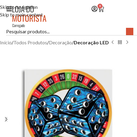
Skip to navigation
0
Skip to main content
Início
Todos Produtos
Decoração
Decoração LED