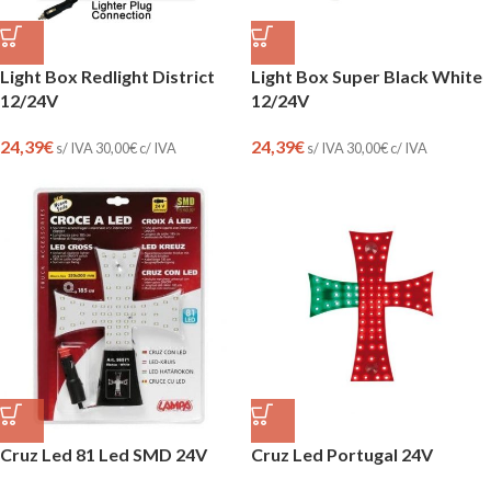
Light Box Redlight District
Light Box Super Black White
12/24V
12/24V
24,39
€
24,39
€
s/ IVA
30,00
€
c/ IVA
s/ IVA
30,00
€
c/ IVA
Cruz Led 81 Led SMD 24V
Cruz Led Portugal 24V