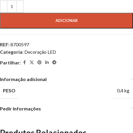
ADICIONAR
REF:
8700597
Categoria:
Decoração LED
Partilhar:
Informação adicional
PESO
0,4 kg
Pedir Informações
Produtos Relacionados