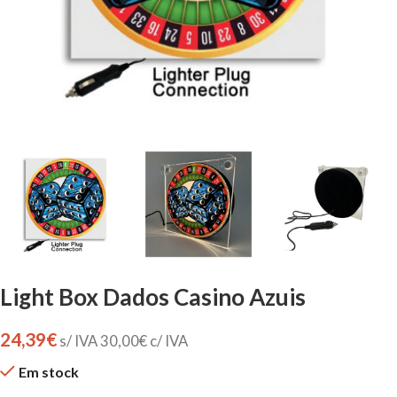
Light Box Dados Casino Azuis
24,39
€
s/ IVA
30,00
€
c/ IVA
Em stock