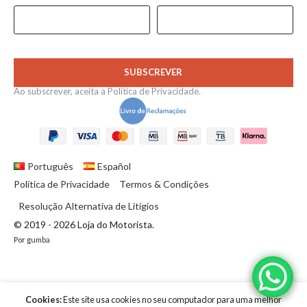
SUBSCREVER
Ao subscrever, aceita a
Política de Privacidade
.
Português
Español
Política de Privacidade
Termos & Condições
Resolução Alternativa de Litígios
© 2019 - 2026 Loja do Motorista.
Por
gumba
LIGHT
Cookies:
Este site usa cookies no seu computador para uma melhor
24,39
€