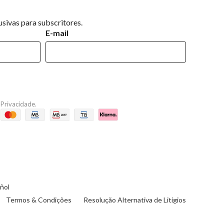
sivas para subscritores.
E-mail
e Privacidade
.
ñol
Termos & Condições
Resolução Alternativa de Litígios