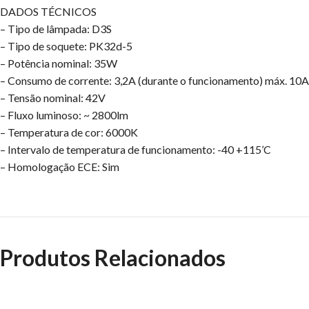
DADOS TÉCNICOS
– Tipo de lâmpada: D3S
– Tipo de soquete: PK32d-5
– Potência nominal: 35W
– Consumo de corrente: 3,2A (durante o funcionamento) máx. 10A
– Tensão nominal: 42V
– Fluxo luminoso: ~ 2800lm
– Temperatura de cor: 6000K
– Intervalo de temperatura de funcionamento: -40 +115’C
– Homologação ECE: Sim
Produtos Relacionados