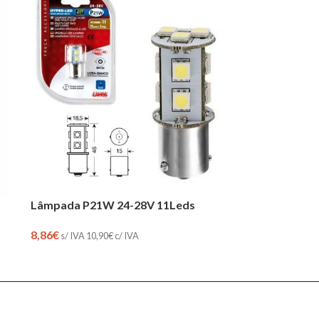
Lâmpada P21W 24-28V 11Leds
8,86
€
s/ IVA
10,90
€
c/ IVA