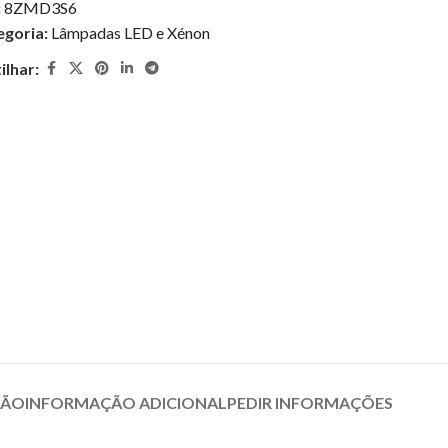
:
8ZMD3S6
egoria:
Lâmpadas LED e Xénon
ilhar:
ÇÃO
INFORMAÇÃO ADICIONAL
PEDIR INFORMAÇÕES