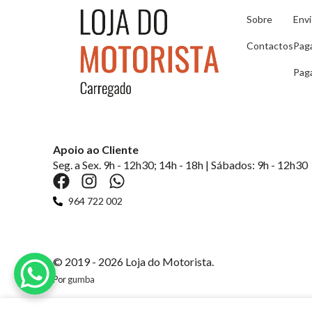
Sobre
Env
Contactos
Pag
Pag
Apoio ao Cliente
Seg. a Sex. 9h - 12h30; 14h - 18h | Sábados: 9h - 12h30
964 722 002
© 2019 - 2026 Loja do Motorista.
Por
gumba