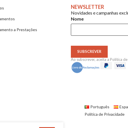
NEWSLETTER
ios
Novidades e campanhas exclu
Nome
amentos
amento a Prestações
SUBSCREVER
Ao subscrever, aceita a
Política d
Português
Espa
Política de Privacidade