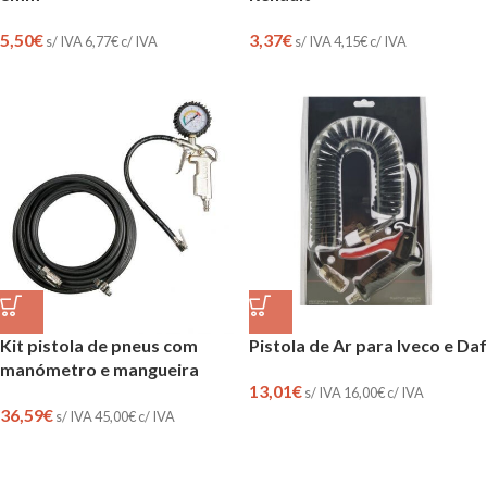
5,50
€
3,37
€
s/ IVA
6,77
€
c/ IVA
s/ IVA
4,15
€
c/ IVA
Kit pistola de pneus com
Pistola de Ar para Iveco e Daf
manómetro e mangueira
13,01
€
s/ IVA
16,00
€
c/ IVA
36,59
€
s/ IVA
45,00
€
c/ IVA