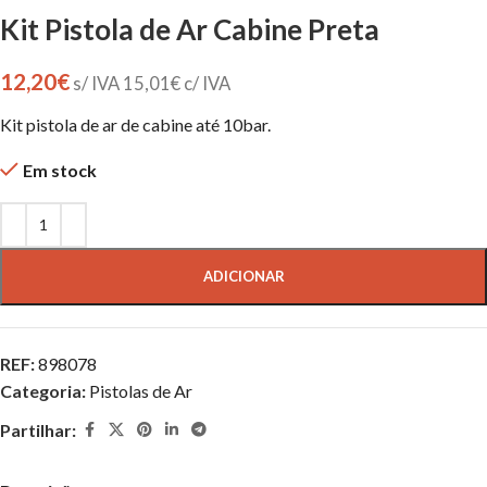
Kit Pistola de Ar Cabine Preta
12,20
€
s/ IVA
15,01
€
c/ IVA
Kit pistola de ar de cabine até 10bar.
Em stock
ADICIONAR
REF:
898078
Categoria:
Pistolas de Ar
Partilhar: