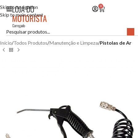
Skip to navigation
0
Skip to main content
Início
Todos Produtos
Manutenção e Limpeza
Pistolas de Ar