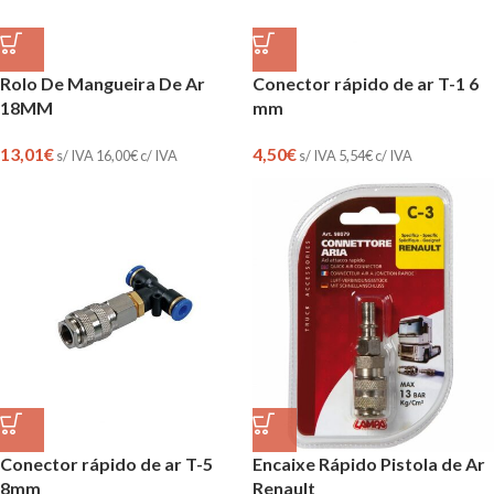
Rolo De Mangueira De Ar
Conector rápido de ar T-1 6
18MM
mm
13,01
€
4,50
€
s/ IVA
16,00
€
c/ IVA
s/ IVA
5,54
€
c/ IVA
Conector rápido de ar T-5
Encaixe Rápido Pistola de Ar
8mm
Renault