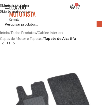
Skip to navigation
0
Skip to main content
Início
Todos Produtos
Cabine Interior
Capas de Motor e Tapetes
Tapete de Alcatifa