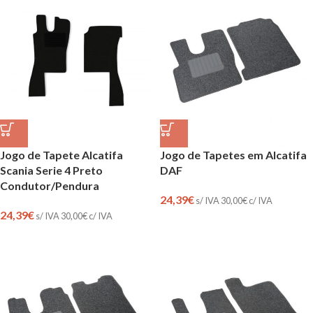
Jogo de Tapete Alcatifa
Jogo de Tapetes em Alcatifa
Scania Serie 4 Preto
DAF
Condutor/Pendura
24,39
€
s/ IVA
30,00
€
c/ IVA
24,39
€
s/ IVA
30,00
€
c/ IVA