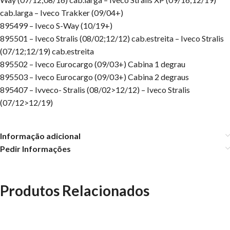
cab.larga – Iveco Trakker (09/04+)
895499 – Iveco S-Way (10/19+)
895501 – Iveco Stralis (08/02;12/12) cab.estreita – Iveco Stralis
(07/12;12/19) cab.estreita
895502 – Iveco Eurocargo (09/03+) Cabina 1 degrau
895503 – Iveco Eurocargo (09/03+) Cabina 2 degraus
895407 – Ivveco- Stralis (08/02>12/12) – Iveco Stralis
(07/12>12/19)
Informação adicional
Pedir Informações
Produtos Relacionados