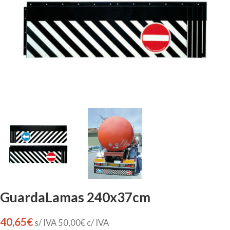
GuardaLamas 240x37cm
40,65
€
s/ IVA
50,00
€
c/ IVA