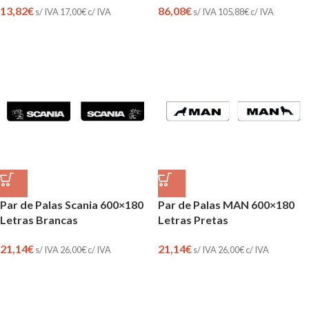
13,82
€
86,08
€
s/ IVA
17,00
€
c/ IVA
s/ IVA
105,88
€
c/ IVA
Par de Palas Scania 600×180
Par de Palas MAN 600×180
Letras Brancas
Letras Pretas
21,14
€
21,14
€
s/ IVA
26,00
€
c/ IVA
s/ IVA
26,00
€
c/ IVA