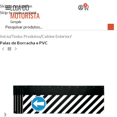
Skip to navigation
0
Skip to main content
Início
Todos Produtos
Cabine Exterior
Palas de Borracha e PVC