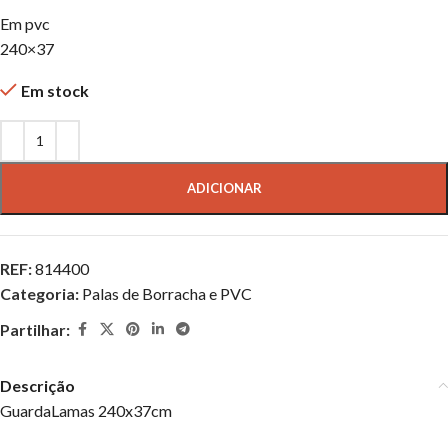
Em pvc
240×37
Em stock
ADICIONAR
REF:
814400
Categoria:
Palas de Borracha e PVC
Partilhar:
Descrição
GuardaLamas 240x37cm