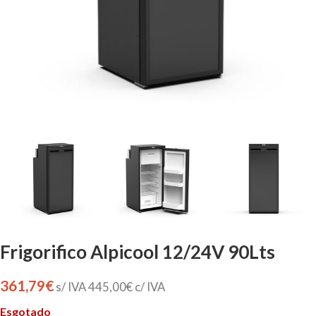
Frigorifico Alpicool 12/24V 90Lts
361,79
€
s/ IVA
445,00
€
c/ IVA
Esgotado