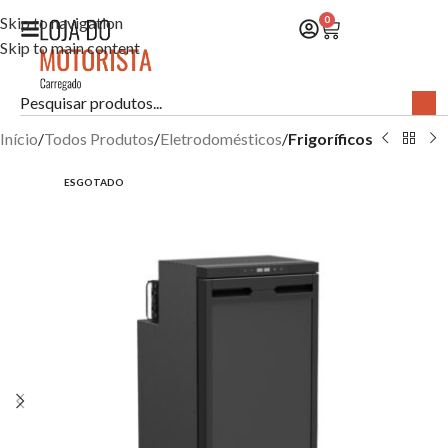
Skip to navigation
0
Skip to main content
Início
Todos Produtos
Eletrodomésticos
Frigoríficos
ESGOTADO