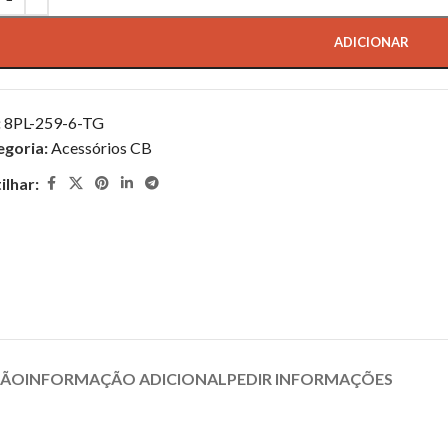
ADICIONAR
:
8PL-259-6-TG
egoria:
Acessórios CB
ilhar:
ÇÃO
INFORMAÇÃO ADICIONAL
PEDIR INFORMAÇÕES