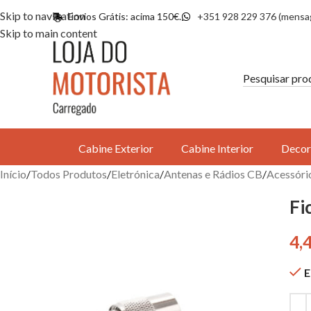
Skip to navigation
Envios Grátis: acima 150€.
+351 928 229 376 (mensa
Skip to main content
Cabine Exterior
Cabine Interior
Decor
Início
Todos Produtos
Eletrónica
Antenas e Rádios CB
Acessóri
Fi
4,
E