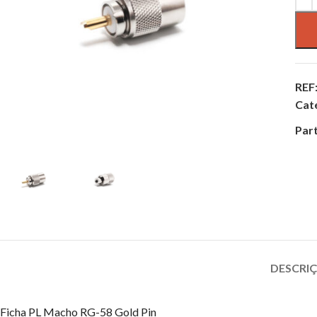
REF
Cat
Part
DESCRI
Ficha PL Macho RG-58 Gold Pin