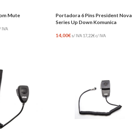
com Mute
Portadora 6 Pins President Nova
Series Up Down Komunica
/ IVA
14,00
€
s/ IVA
17,22
€
c/ IVA