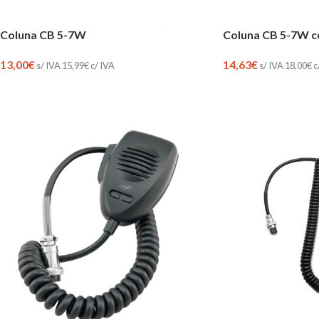
Coluna CB 5-7W 
Coluna CB 5-7W
14,63
€
13,00
€
s/ IVA
18,00
€
c
s/ IVA
15,99
€
c/ IVA