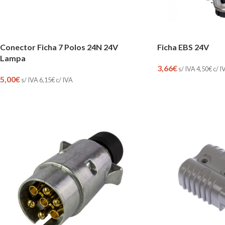
Conector Ficha 7 Polos 24N 24V
Ficha EBS 24V
Lampa
3,66
€
s/ IVA
4,50
€
c/ I
5,00
€
s/ IVA
6,15
€
c/ IVA