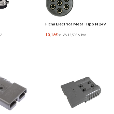
Ficha Electrica Metal Tipo N 24V
10,16
€
s/ IVA
12,50
€
c/ IVA
VA