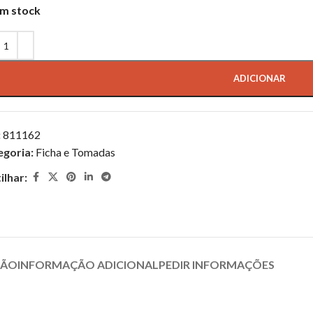
m stock
ADICIONAR
:
811162
egoria:
Ficha e Tomadas
ilhar:
ÇÃO
INFORMAÇÃO ADICIONAL
PEDIR INFORMAÇÕES