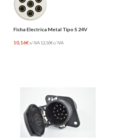
Ficha Electrica Metal Tipo S 24V
10,16
€
s/ IVA
12,50
€
c/ IVA