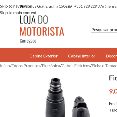
Skip to navigation
Envios Grátis: acima 150€.
+351 928 229 376 (mensa
Skip to main content
Cabine Exterior
Cabine Interior
Decor
Início
Todos Produtos
Eletrónica
Cabos Elétricos
Ficha e Toma
Fi
9,
Em P
Tipo