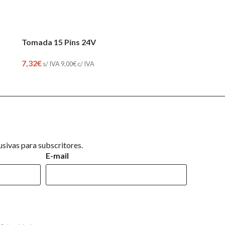
Tomada 15 Pins 24V
7,32
€
s/ IVA
9,00
€
c/ IVA
sivas para subscritores.
E-mail