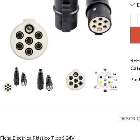
E
REF
Cat
Part
DESCRI
Ficha Electrica Plástico Tipo S 24V