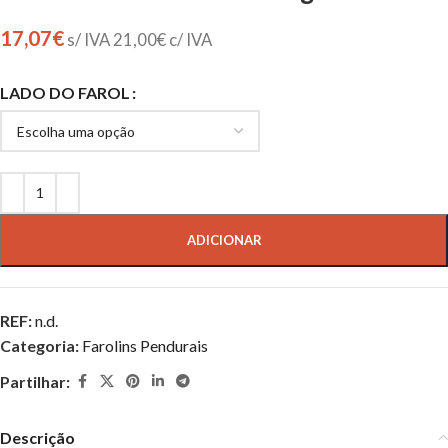
17,07
€
s/ IVA
21,00
€
c/ IVA
LADO DO FAROL
ADICIONAR
REF:
n.d.
Categoria:
Farolins Pendurais
Partilhar:
Descrição