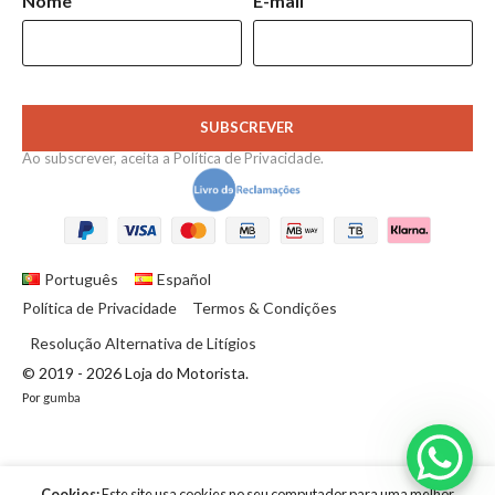
Nome
E-mail
SUBSCREVER
Ao subscrever, aceita a
Política de Privacidade
.
Português
Español
Política de Privacidade
Termos & Condições
Resolução Alternativa de Litígios
© 2019 - 2026 Loja do Motorista.
Por
gumba
Cookies:
Este site usa cookies no seu computador para uma melhor