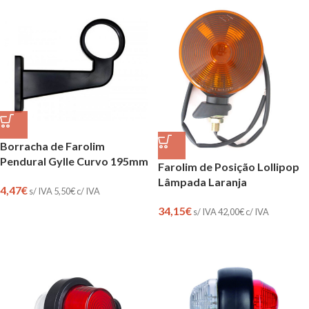
Borracha de Farolim
Pendural Gylle Curvo 195mm
Farolim de Posição Lollipop
Lâmpada Laranja
4,47
€
s/ IVA
5,50
€
c/ IVA
34,15
€
s/ IVA
42,00
€
c/ IVA