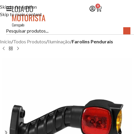
Skip to navigation
0
Skip to main content
Início
Todos Produtos
Iluminação
Farolins Pendurais