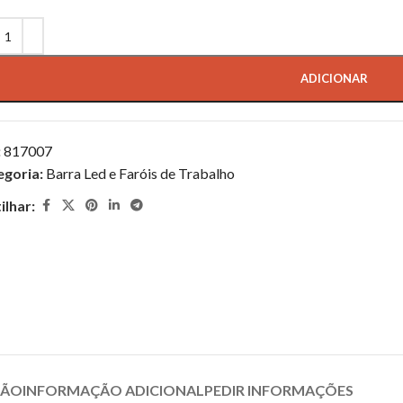
ADICIONAR
:
817007
egoria:
Barra Led e Faróis de Trabalho
ilhar:
ÇÃO
INFORMAÇÃO ADICIONAL
PEDIR INFORMAÇÕES