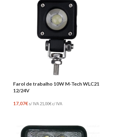
Farol de trabalho 10W M-Tech WLC21
12/24V
17,07
€
s/ IVA
21,00
€
c/ IVA