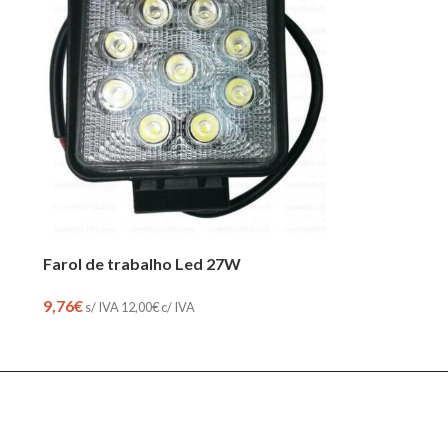
Farol de trabalho Led 27W
9,76
€
s/ IVA
12,00
€
c/ IVA