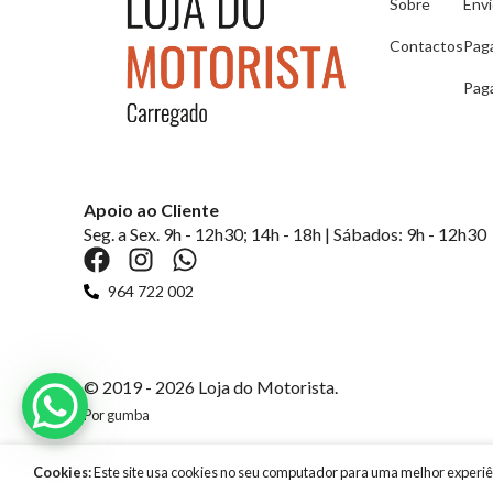
Sobre
Env
Contactos
Pag
Pag
Apoio ao Cliente
Seg. a Sex. 9h - 12h30; 14h - 18h | Sábados: 9h - 12h30
964 722 002
© 2019 - 2026 Loja do Motorista.
Por
gumba
Cookies:
Este site usa cookies no seu computador para uma melhor experi