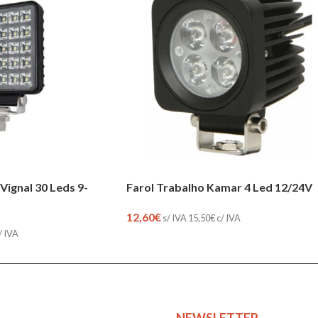
Vignal 30 Leds 9-
Farol Trabalho Kamar 4 Led 12/24V
12,60
€
s/ IVA
15,50
€
c/ IVA
/ IVA
NEWSLETTER