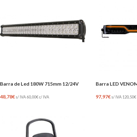
Barra de Led 180W 715mm 12/24V
Barra LED VENOM
48,78
€
97,97
€
s/ IVA
60,00
€
c/ IVA
s/ IVA
120,50
€