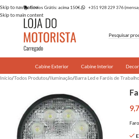
Skip to navigation
Envios Grátis: acima 150€.
+351 928 229 376 (mensa
Skip to main content
Cabine Exterior
Cabine Interior
Decor
Início
Todos Produtos
Iluminação
Barra Led e Faróis de Trabalh
Fa
9,
Faro
E