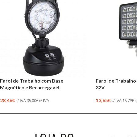
Farol de Trabalho com Base
Farol de Trabalho 
Magnético e Recarregavél
32V
28,46
€
13,65
€
s/ IVA
35,00
€
c/ IVA
s/ IVA
16,79
€
c