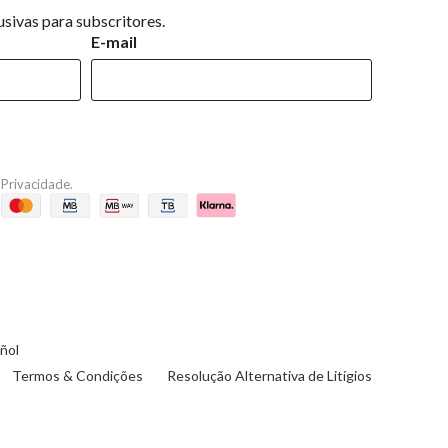
sivas para subscritores.
E-mail
e Privacidade
.
ñol
Termos & Condições
Resolução Alternativa de Litígios