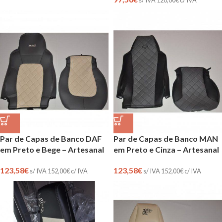
Par de Capas de Banco DAF
Par de Capas de Banco MAN
em Preto e Bege – Artesanal
em Preto e Cinza – Artesanal
123,58
€
123,58
€
s/ IVA
152,00
€
c/ IVA
s/ IVA
152,00
€
c/ IVA