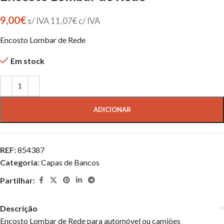
9,00
€
s/ IVA
11,07
€
c/ IVA
Encosto Lombar de Rede
Em stock
ADICIONAR
REF:
854387
Categoria:
Capas de Bancos
Partilhar:
Descrição
Encosto Lombar de Rede para automóvel ou camiões