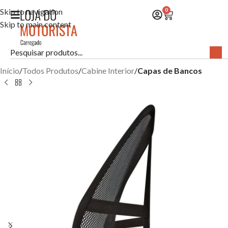
Skip to navigation
0
Skip to main content
Início
Todos Produtos
Cabine Interior
Capas de Bancos