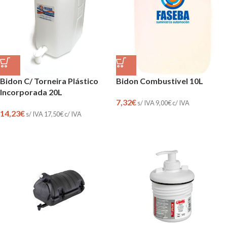
Bidon C/ Torneira Plástico
Bidon Combustivel 10L
Incorporada 20L
7,32
€
s/ IVA
9,00
€
c/ IVA
14,23
€
s/ IVA
17,50
€
c/ IVA