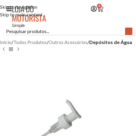
Skip to navigation
0
Skip to main content
Início
Todos Produtos
Outros Acessórios
Depósitos de Água