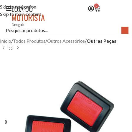
Skip to navigation
0
Skip to main content
Início
Todos Produtos
Outros Acessórios
Outras Peças