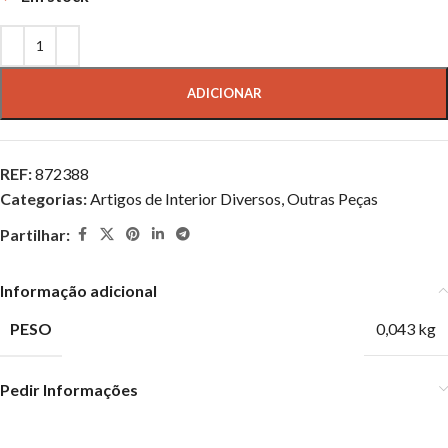
ADICIONAR
REF:
872388
Categorias:
Artigos de Interior Diversos
,
Outras Peças
Partilhar:
Informação adicional
PESO
0,043 kg
Pedir Informações