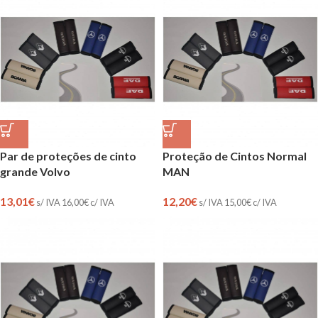
Par de proteções de cinto
Proteção de Cintos Normal
grande Volvo
MAN
13,01
€
12,20
€
s/ IVA
16,00
€
c/ IVA
s/ IVA
15,00
€
c/ IVA