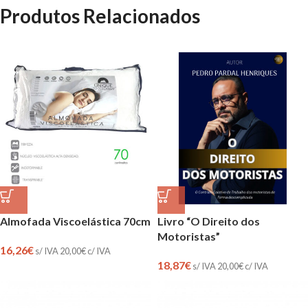
Produtos Relacionados
Almofada Viscoelástica 70cm
Livro “O Direito dos
Motoristas”
16,26
€
s/ IVA
20,00
€
c/ IVA
18,87
€
s/ IVA
20,00
€
c/ IVA