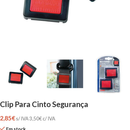
Clip Para Cinto Segurança
2,85
€
s/ IVA
3,50
€
c/ IVA
Em stock