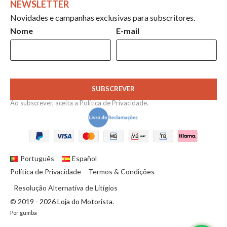
NEWSLETTER
Novidades e campanhas exclusivas para subscritores.
Nome
E-mail
SUBSCREVER
Ao subscrever, aceita a
Política de Privacidade
.
Português
Español
Política de Privacidade
Termos & Condições
Resolução Alternativa de Litígios
© 2019 - 2026 Loja do Motorista.
Por
gumba