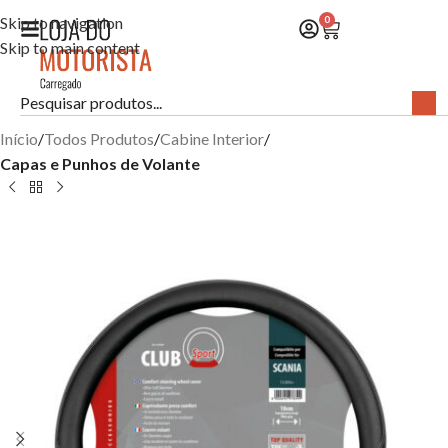
Skip to navigation
0
Skip to main content
Início
Todos Produtos
Cabine Interior
Capas e Punhos de Volante