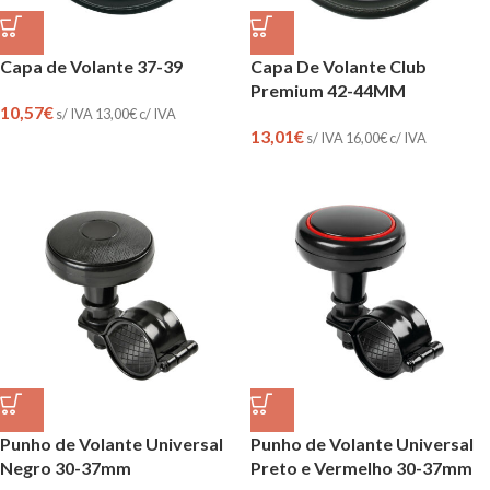
Capa de Volante 37-39
Capa De Volante Club
Premium 42-44MM
10,57
€
s/ IVA
13,00
€
c/ IVA
13,01
€
s/ IVA
16,00
€
c/ IVA
Punho de Volante Universal
Punho de Volante Universal
Negro 30-37mm
Preto e Vermelho 30-37mm