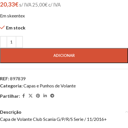
20,33
€
s/ IVA
25,00
€
c/ IVA
Em skeentex
Em stock
ADICIONAR
REF:
897839
Categoria:
Capas e Punhos de Volante
Partilhar:
Descrição
Capa de Volante Club Scania G/P/R/S Serie / 11/2016+