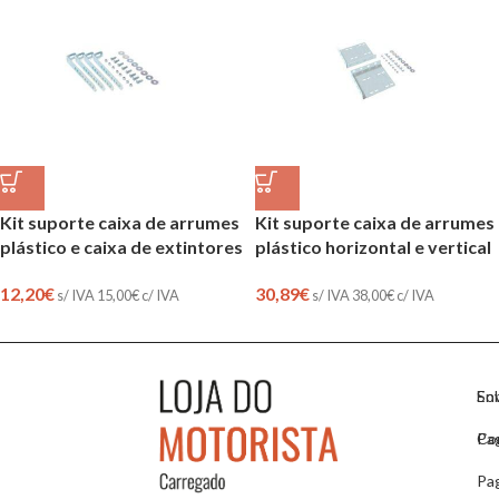
Kit suporte caixa de arrumes
Kit suporte caixa de arrumes
plástico e caixa de extintores
plástico horizontal e vertical
12,20
€
30,89
€
s/ IVA
15,00
€
c/ IVA
s/ IVA
38,00
€
c/ IVA
So
En
Co
Pa
Pa