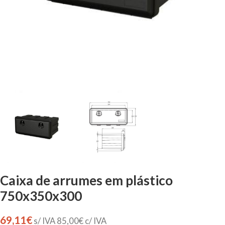
Caixa de arrumes em plástico
750x350x300
69,11
€
s/ IVA
85,00
€
c/ IVA