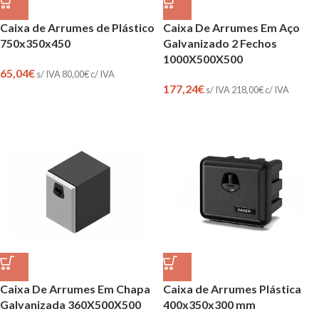
Caixa de Arrumes de Plástico
Caixa De Arrumes Em Aço
750x350x450
Galvanizado 2 Fechos
1000X500X500
65,04
€
s/ IVA
80,00
€
c/ IVA
177,24
€
s/ IVA
218,00
€
c/ IVA
Caixa De Arrumes Em Chapa
Caixa de Arrumes Plástica
Galvanizada 360X500X500
400x350x300 mm