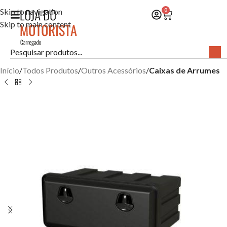
Skip to navigation
0
Skip to main content
Início
Todos Produtos
Outros Acessórios
Caixas de Arrumes