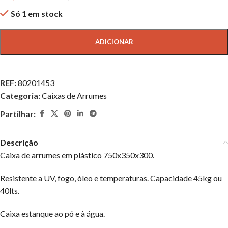
Só 1 em stock
ADICIONAR
REF:
80201453
Categoria:
Caixas de Arrumes
Partilhar:
Descrição
Caixa de arrumes em plástico 750x350x300.
Resistente a UV, fogo, óleo e temperaturas. Capacidade 45kg ou
40lts.
Caixa estanque ao pó e à água.