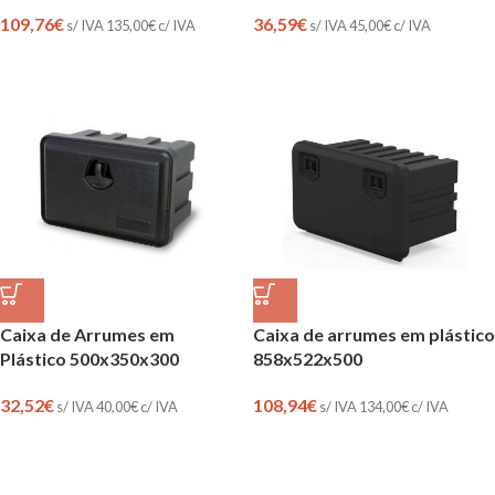
109,76
€
36,59
€
s/ IVA
135,00
€
c/ IVA
s/ IVA
45,00
€
c/ IVA
Caixa de Arrumes em
Caixa de arrumes em plástico
Plástico 500x350x300
858x522x500
32,52
€
108,94
€
s/ IVA
40,00
€
c/ IVA
s/ IVA
134,00
€
c/ IVA