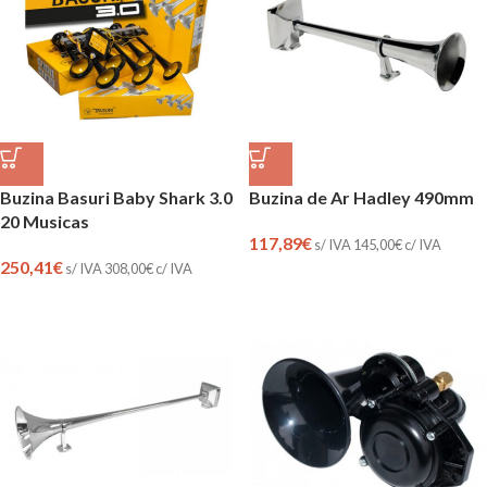
Buzina Basuri Baby Shark 3.0
Buzina de Ar Hadley 490mm
20 Musicas
117,89
€
s/ IVA
145,00
€
c/ IVA
250,41
€
s/ IVA
308,00
€
c/ IVA