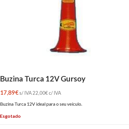
Buzina Turca 12V Gursoy
17,89
€
s/ IVA
22,00
€
c/ IVA
Buzina Turca 12V ideal para o seu veículo.
Esgotado