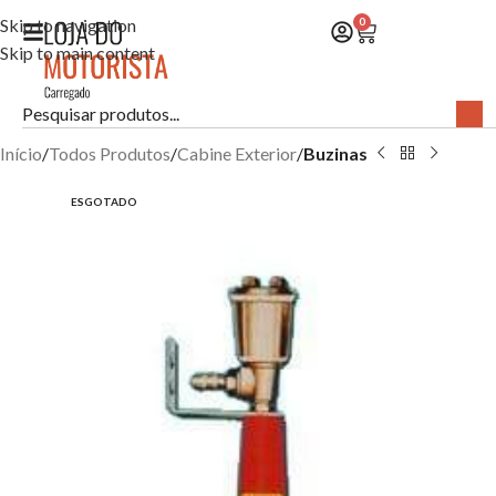
Skip to navigation
0
Skip to main content
Início
Todos Produtos
Cabine Exterior
Buzinas
ESGOTADO