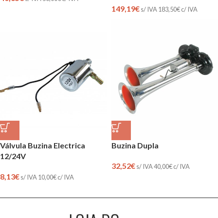
149,19
€
s/ IVA
183,50
€
c/ IVA
Válvula Buzina Electrica
Buzina Dupla
12/24V
32,52
€
s/ IVA
40,00
€
c/ IVA
8,13
€
s/ IVA
10,00
€
c/ IVA