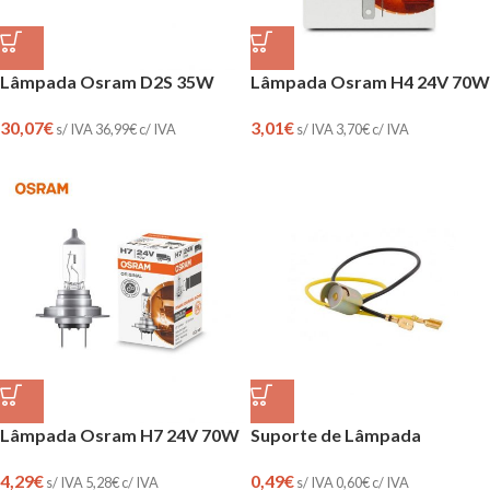
Lâmpada Osram H4 24V 70W
Lâmpada Osram D2S 35W
3,01
€
30,07
€
s/ IVA
3,70
€
c/ IVA
s/ IVA
36,99
€
c/ IVA
Lâmpada Osram H7 24V 70W
Suporte de Lâmpada
4,29
€
0,49
€
s/ IVA
5,28
€
c/ IVA
s/ IVA
0,60
€
c/ IVA