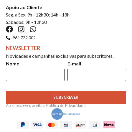
Apoio ao Cliente
Seg. a Sex. 9h - 12h30; 14h - 18h
Sábados: 9h - 12h30
964 722 002
NEWSLETTER
Novidades e campanhas exclusivas para subscritores.
Nome
E-mail
SUBSCREVER
Ao subscrever, aceita a
Política de Privacidade
.