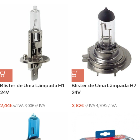
Blister de Uma Lâmpada H1
Blister de Uma Lâmpada H7
24V
24V
2,44
€
3,82
€
s/ IVA
3,00
€
c/ IVA
s/ IVA
4,70
€
c/ IVA