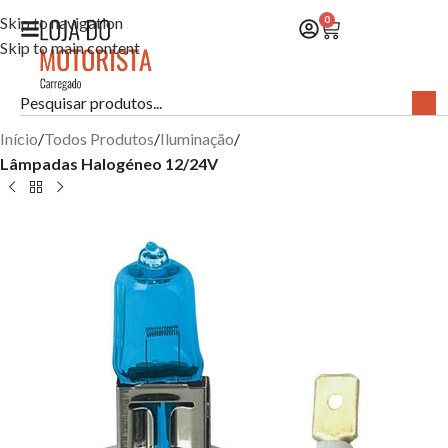
Skip to navigation
0
Skip to main content
Início
Todos Produtos
Iluminação
Lâmpadas Halogéneo 12/24V