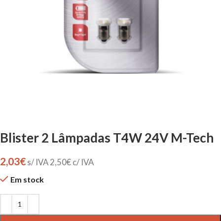
Blister 2 Lâmpadas T4W 24V M-Tech
2,03
€
s/ IVA
2,50
€
c/ IVA
Em stock