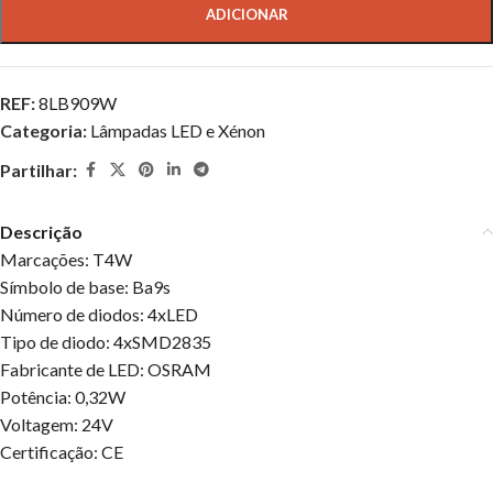
ADICIONAR
REF:
8LB909W
Categoria:
Lâmpadas LED e Xénon
Partilhar:
Descrição
Marcações: T4W
Símbolo de base: Ba9s
Número de diodos: 4xLED
Tipo de diodo: 4xSMD2835
Fabricante de LED: OSRAM
Potência: 0,32W
Voltagem: 24V
Certificação: CE