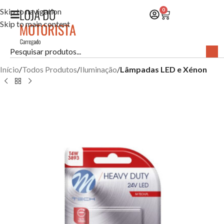
Skip to navigation
0
Skip to main content
Início
Todos Produtos
Iluminação
Lâmpadas LED e Xénon