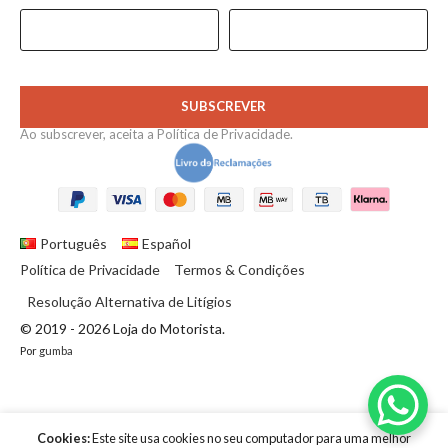
SUBSCREVER
Ao subscrever, aceita a
Política de Privacidade
.
Português
Español
Política de Privacidade
Termos & Condições
Resolução Alternativa de Litígios
© 2019 - 2026 Loja do Motorista.
Por
gumba
BATENTE
DE
Cookies:
Este site usa cookies no seu computador para uma melhor
12,20
€
BORRACHA