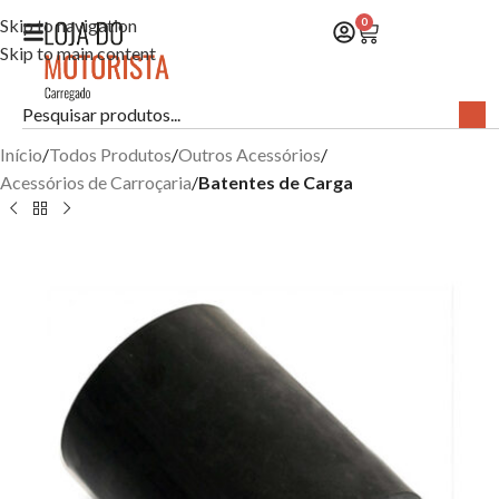
Skip to navigation
0
Skip to main content
Início
Todos Produtos
Outros Acessórios
Acessórios de Carroçaria
Batentes de Carga