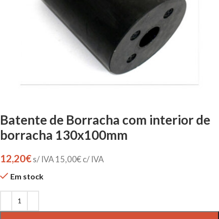
Batente de Borracha com interior de
borracha 130x100mm
12,20
€
s/ IVA
15,00
€
c/ IVA
Em stock