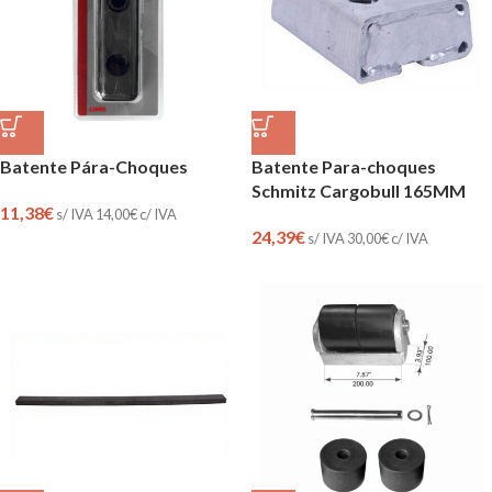
Batente Pára-Choques
Batente Para-choques
Schmitz Cargobull 165MM
11,38
€
s/ IVA
14,00
€
c/ IVA
24,39
€
s/ IVA
30,00
€
c/ IVA