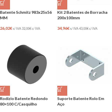
Batente Schmitz 983x25x56
Kit 2 Batentes de Borracha
MM
200x100mm
26,02
€
34,96
€
s/ IVA
32,00
€
c/ IVA
s/ IVA
43,00
€
c/ IVA
Rodizio Batente Redondo
Suporte Batente Rolo Em
80×100 C/Casquilho
Aço