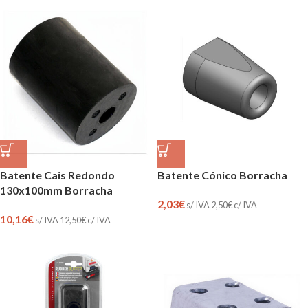
Batente Cais Redondo
Batente Cónico Borracha
130x100mm Borracha
2,03
€
s/ IVA
2,50
€
c/ IVA
10,16
€
s/ IVA
12,50
€
c/ IVA