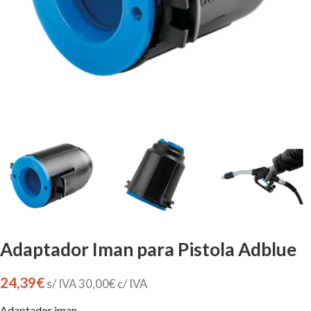
Adaptador Iman para Pistola Adblue
24,39
€
s/ IVA
30,00
€
c/ IVA
Adaptador iman