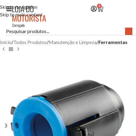
Skip to navigation
0
Skip to main content
Início
Todos Produtos
Manutenção e Limpeza
Ferramentas