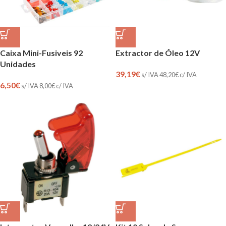
Caixa Mini-Fusiveis 92
Extractor de Óleo 12V
Unidades
39,19
€
s/ IVA
48,20
€
c/ IVA
6,50
€
s/ IVA
8,00
€
c/ IVA