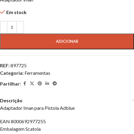
Em stock
ADICIONAR
REF:
897725
Categoria:
Ferramentas
Partilhar:
Descrição
Adaptador Iman para Pistola Adblue
EAN 8000692977255
Embalagem Scatola