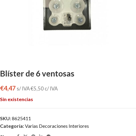
Blíster de 6 ventosas
€
4,47
s/ IVA
€
5,50
c/ IVA
Sin existencias
SKU:
8625411
Categoría:
Varias Decoraciones Interiores