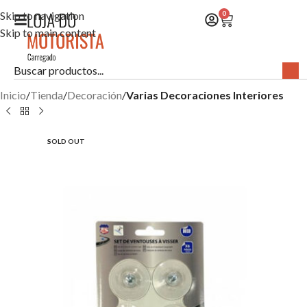
Skip to navigation
0
Skip to main content
Inicio
Tienda
Decoración
Varias Decoraciones Interiores
SOLD OUT